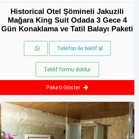
Historical Otel Şömineli Jakuzili
Mağara King Suit Odada 3 Gece 4
Gün Konaklama ve Tatil Balayı Paketi
Telefon ile teklif al
Teklif formu doldur
Paketi Göster
#49