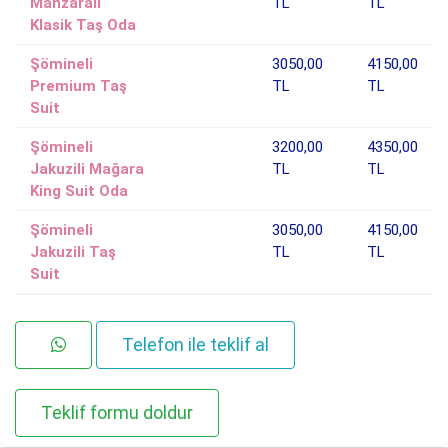
Manzaralı
TL
TL
Klasik Taş Oda
Şömineli
3050,00
4150,00
Premium Taş
TL
TL
Suit
Şömineli
3200,00
4350,00
Jakuzili Mağara
TL
TL
King Suit Oda
Şömineli
3050,00
4150,00
Jakuzili Taş
TL
TL
Suit
Telefon ile teklif al
Teklif formu doldur