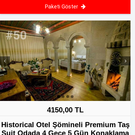
Paketi Göster
#50
Prev
Next
4150,00 TL
Historical Otel Şömineli Premium Taş
Suit Odada 4 Gece 5 Gün Konaklama