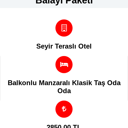
Balayı Paketi
Seyir Teraslı Otel
Balkonlu Manzaralı Klasik Taş Oda
Oda
2850,00 TL