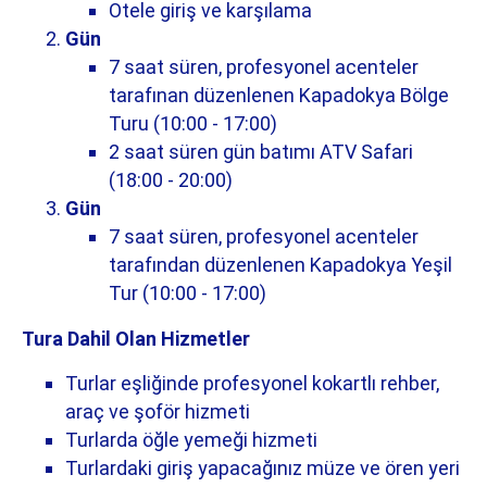
Otele giriş ve karşılama
Gün
7 saat süren, profesyonel acenteler
tarafınan düzenlenen Kapadokya Bölge
Turu (10:00 - 17:00)
2 saat süren gün batımı ATV Safari
(18:00 - 20:00)
Gün
7 saat süren, profesyonel acenteler
tarafından düzenlenen Kapadokya Yeşil
Tur (10:00 - 17:00)
Tura Dahil Olan Hizmetler
Turlar eşliğinde profesyonel kokartlı rehber,
araç ve şoför hizmeti
Turlarda öğle yemeği hizmeti
Turlardaki giriş yapacağınız müze ve ören yeri