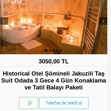
#56
Prev
Next
3050,00 TL
Historical Otel Şömineli Jakuzili Taş
Suit Odada 3 Gece 4 Gün Konaklama
ve Tatil Balayı Paketi
Telefon ile teklif al