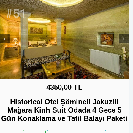
#51
Prev
Next
4350,00 TL
Historical Otel Şömineli Jakuzili
Mağara Kinh Suit Odada 4 Gece 5
Gün Konaklama ve Tatil Balayı Paketi