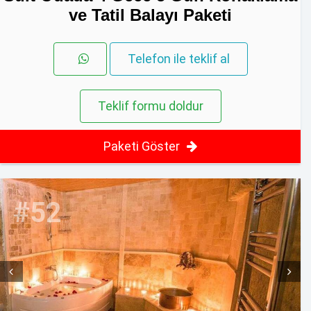
ve Tatil Balayı Paketi
Telefon ile teklif al
Teklif formu doldur
Paketi Göster
#52
Prev
Next