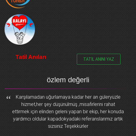
Tatil Anıları
TATİL ANINI YAZ
özlem değerli
Karşılamadan uğurlamaya kadar her an güleryüzle
hizmet,her şey düşünülmüş ,misafirlerini rahat
ettirmek için elinden geleni yapan bir ekip, her konuda
yardımcı oldular kapadokyadaki referanslarımız artık
sizsiniz Teşekkürler