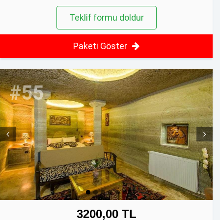
Teklif formu doldur
Paketi Göster
#55
Prev
Next
3200,00 TL