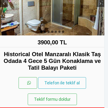
Prev
Next
3900,00 TL
Historical Otel Manzaralı Klasik Taş
Odada 4 Gece 5 Gün Konaklama ve
Tatil Balayı Paketi
Telefon ile teklif al
Teklif formu doldur