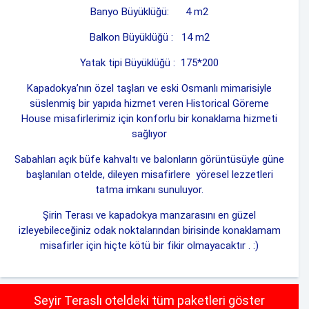
Banyo Büyüklüğü: 4 m2
Balkon Büyüklüğü : 14 m2
Yatak tipi Büyüklüğü : 175*200
Kapadokya’nın özel taşları ve eski Osmanlı mimarisiyle
süslenmiş bir yapıda hizmet veren Historical Göreme
House misafirlerimiz için konforlu bir konaklama hizmeti
sağlıyor
Sabahları açık büfe kahvaltı ve balonların görüntüsüyle güne
başlanılan otelde, dileyen misafirlere yöresel lezzetleri
tatma imkanı sunuluyor.
Şirin Terası ve kapadokya manzarasını en güzel
izleyebileceğiniz odak noktalarından birisinde konaklamam
misafirler için hiçte kötü bir fikir olmayacaktır . :)
Seyir Teraslı oteldeki tüm paketleri göster