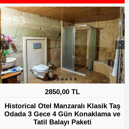
#53
Prev
Next
2850,00 TL
Historical Otel Manzaralı Klasik Taş
Odada 3 Gece 4 Gün Konaklama ve
Tatil Balayı Paketi