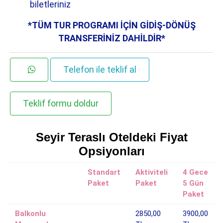
biletleriniz
*TÜM TUR PROGRAMI İÇİN GİDİŞ-DÖNÜŞ
TRANSFERİNİZ DAHİLDİR*
Telefon ile teklif al
Teklif formu doldur
Seyir Teraslı Oteldeki Fiyat
Opsiyonları
Standart
Aktiviteli
4 Gece
Paket
Paket
5 Gün
Paket
Balkonlu
2850,00
3900,00