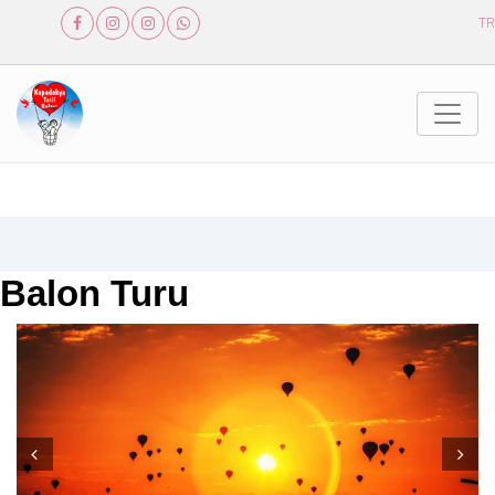
TR
Balon Turu
Prev
Next