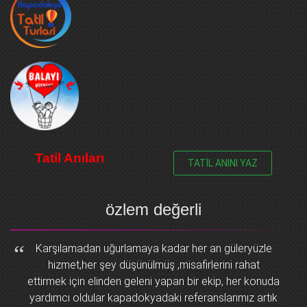
Tatil Anıları
TATİL ANINI YAZ
özlem değerli
Karşılamadan uğurlamaya kadar her an güleryüzle
hizmet,her şey düşünülmüş ,misafirlerini rahat
ettirmek için elinden geleni yapan bir ekip, her konuda
yardımcı oldular kapadokyadaki referanslarımız artık