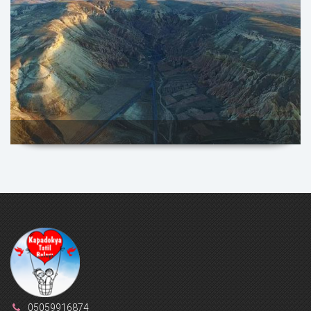
05059916874