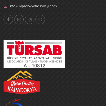
info@kapadokyatatilbalayi.com